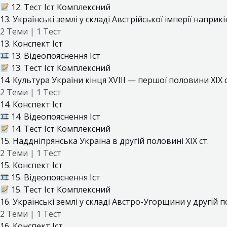
12. Тест Іст Комплексний
13. Українські землі у складі Австрійської імперії наприкі
2 Теми
|
1 Тест
13. Конспект Іст
13. Відеопояснення Іст
13. Тест Іст Комплексний
14. Культура України кінця XVIII — першої половини XIX с
2 Теми
|
1 Тест
14. Конспект Іст
14. Відеопояснення Іст
14. Тест Іст Комплексний
15. Наддніпрянська Україна в другій половині XIX ст.
2 Теми
|
1 Тест
15. Конспект Іст
15. Відеопояснення Іст
15. Тест Іст Комплексний
16. Українські землі у складі Австро-Угорщини у другій по
2 Теми
|
1 Тест
16. Конспект Іст