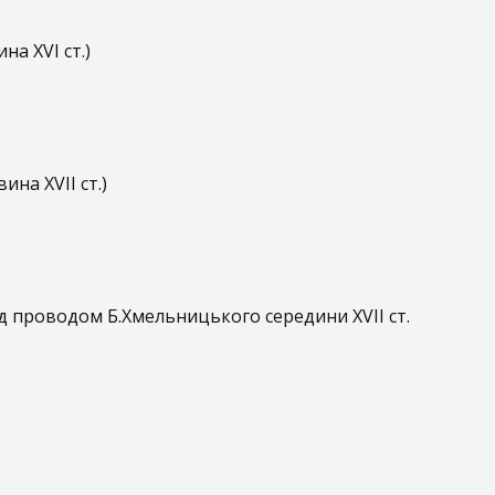
на XVI ст.)
ина XVII ст.)
д проводом Б.Хмельницького середини XVII ст.