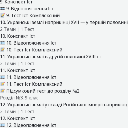
9. Конспект Іст
9. Відеопояснення Іст
9. Тест Іст Комплексний
10. Українські землі наприкінці XVII — у першій половині X
2 Теми
|
1 Тест
10. Конспект Іст
10. Відеопояснення Іст
10. Тест Іст Комплексний
11. Українські землі в другій половині XVIII ст.
2 Теми
|
1 Тест
11. Конспект Іст
11. Відеопояснення Іст
11. Тест Іст Комплексний
Підсумковий тест до розділу №2
Розділ №3. 9 клас
12. Українські землі у складі Російської імперії наприкінц
2 Теми
|
1 Тест
12. Конспект Іст
12. Відеопояснення Іст