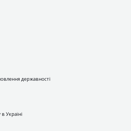
дновлення державності
в Україні