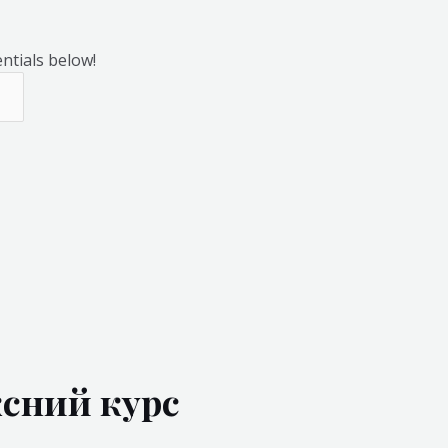
entials below!
ксний курс