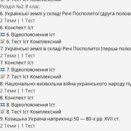
Розділ №2. 8 клас.
6. Українські землі у складі Речі Посполитої (друга полови
2 Теми
|
1 Тест
6. Конспект Іст
6. Відеопояснення Іст
6. Тест Іст Комплексний
7. Українські землі в складі Речі Посполитої (перша полов
2 Теми
|
1 Тест
7. Конспект Іст
7. Відеопояснення Іст
7. Тест Іст Комплексний
8. Національно-визвольна війна українського народу пі
2 Теми
|
1 Тест
8. Конспект Іст
8. Відеопояснення Іст
8. Тест Іст Комплексний
9. Козацька Україна наприкінці 50 — 80-х рр. XVII ст.
2 Теми
|
1 Тест