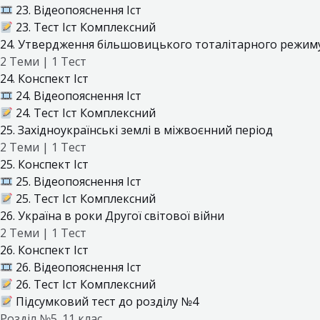
23. Відеопояснення Іст
23. Тест Іст Комплексний
24. Утвердження більшовицького тоталітарного режиму
2 Теми
|
1 Тест
24. Конспект Іст
24. Відеопояснення Іст
24. Тест Іст Комплексний
25. Західноукраїнські землі в міжвоєнний період
2 Теми
|
1 Тест
25. Конспект Іст
25. Відеопояснення Іст
25. Тест Іст Комплексний
26. Україна в роки Другої світової війни
2 Теми
|
1 Тест
26. Конспект Іст
26. Відеопояснення Іст
26. Тест Іст Комплексний
Підсумковий тест до розділу №4
Розділ №5. 11 клас