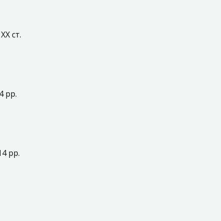
ХХ ст.
4 рр.
4 рр.