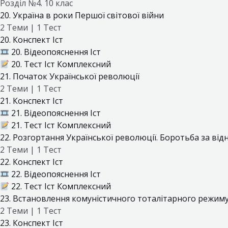
Розділ №4. 10 клас
20. Україна в роки Першої світової війни
2 Теми
|
1 Тест
20. Конспект Іст
20. Відеопояснення Іст
20. Тест Іст Комплексний
21. Початок Української революції
2 Теми
|
1 Тест
21. Конспект Іст
21. Відеопояснення Іст
21. Тест Іст Комплексний
22. Розгортання Української революції. Боротьба за ві
2 Теми
|
1 Тест
22. Конспект Іст
22. Відеопояснення Іст
22. Тест Іст Комплексний
23. Встановлення комуністичного тоталітарного режиму 
2 Теми
|
1 Тест
23. Конспект Іст