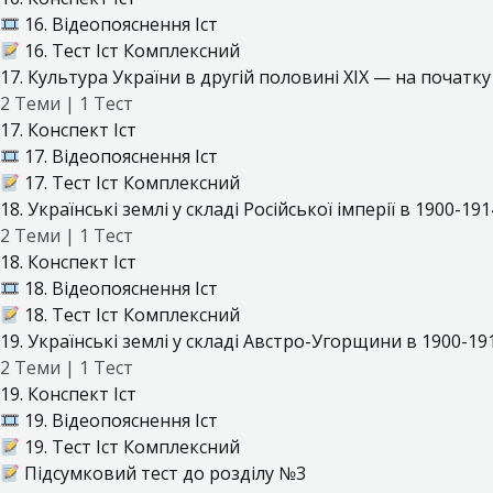
16. Відеопояснення Іст
16. Тест Іст Комплексний
17. Культура України в другій половині XIX — на початку 
2 Теми
|
1 Тест
17. Конспект Іст
17. Відеопояснення Іст
17. Тест Іст Комплексний
18. Українські землі у складі Російської імперії в 1900-191
2 Теми
|
1 Тест
18. Конспект Іст
18. Відеопояснення Іст
18. Тест Іст Комплексний
19. Українські землі у складі Австро-Угорщини в 1900-191
2 Теми
|
1 Тест
19. Конспект Іст
19. Відеопояснення Іст
19. Тест Іст Комплексний
Підсумковий тест до розділу №3