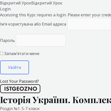
Відкритий Урок
Відкритий Урок
Login
Accessing this Курс requires a login. Please enter your cred
Ім'я користувача або Email адреса
Пароль
Запам'ятати мене
Lost Your Password?
Історія України. Компле
Розділ №1. 5-7 класи