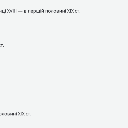
нці XVIII — в першій половині XIX ст.
т.
ловині XIX ст.