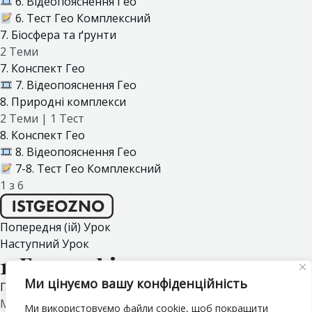
6. Відеопояснення Гео
6. Тест Гео Комплексний
7. Біосфера та ґрунти
2 Теми
7. Конспект Гео
7. Відеопояснення Гео
8. Природні комплекси
2 Теми
|
1 Тест
8. Конспект Гео
8. Відеопояснення Гео
7-8. Тест Гео Комплексний
1 з 6
Попередня (ій) Урок
Наступний Урок
1. Географія як наука
Ми цінуємо вашу конфіденційність
Географія. Комплексний курс
1. Географія як наука
Матеріали курсу
Ми використовуємо файли cookie, щоб покращити