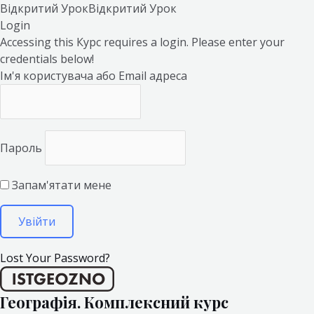
Відкритий Урок
Відкритий Урок
Login
Accessing this Курс requires a login. Please enter your
credentials below!
Ім'я користувача або Email адреса
Пароль
Запам'ятати мене
Lost Your Password?
Географія. Комплексний курс